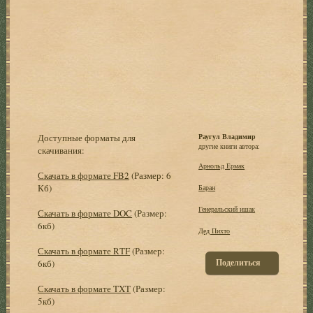
Доступные форматы для
Раугул Владимир
другие книги автора:
скачивания:
Арнольд Ермак
Скачать в формате FB2
(Размер: 6
Кб)
Баран
Генеральский ишак
Скачать в формате DOC
(Размер:
6кб)
Дед Пихто
Скачать в формате RTF
(Размер:
Поделиться
6кб)
Скачать в формате TXT
(Размер:
5кб)