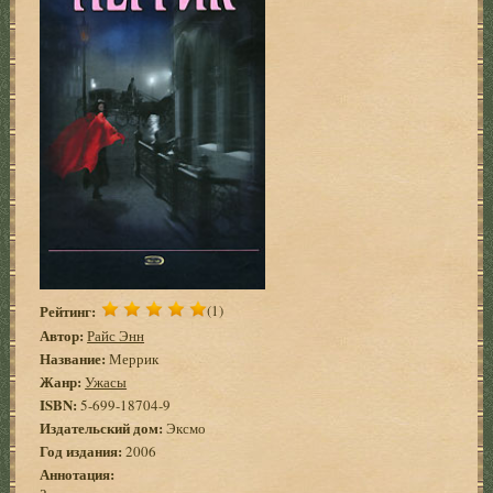
Рейтинг:
(1)
Автор:
Райс Энн
Название:
Меррик
Жанр:
Ужасы
ISBN:
5-699-18704-9
Издательский дом:
Эксмо
Год издания:
2006
Аннотация: