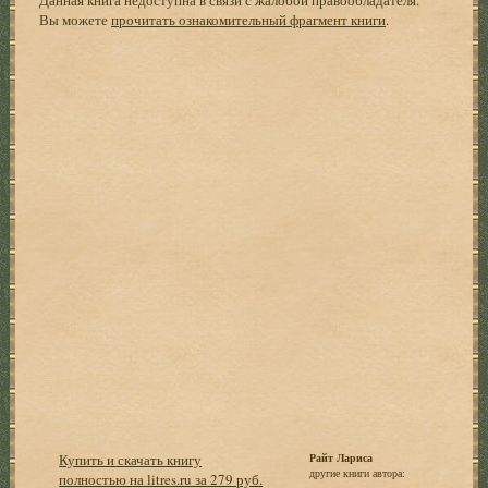
Вы можете
прочитать ознакомительный фрагмент книги
.
Купить и скачать книгу
Райт Лариса
другие книги автора:
полностью на litres.ru за 279 руб.