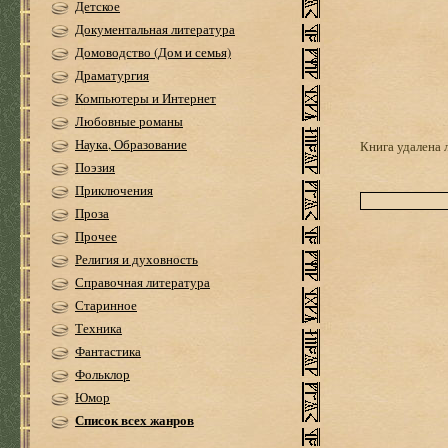
Детское
Документальная литература
Домоводство (Дом и семья)
Драматургия
Компьютеры и Интернет
Любовные романы
Наука, Образование
Книга удалена 
Поэзия
Приключения
Проза
Прочее
Религия и духовность
Справочная литература
Старинное
Техника
Фантастика
Фольклор
Юмор
Список всех жанров