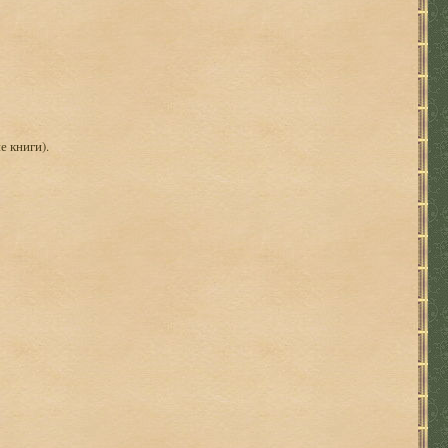
е книги).