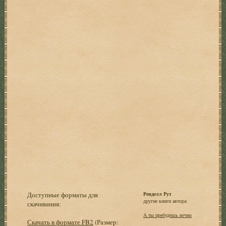
Доступные форматы для
Ренделл Рут
другие книги автора:
скачивания:
А ты пребудешь вечно
Скачать в формате FB2
(Размер: