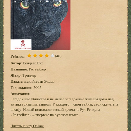
Рейтинг:
(46)
Автор:
Ренделл Рут
Название:
Ротвейлер
Жанр:
Триллер
Издательский дом:
Эксмо
Год издания:
2005
Аннотация:
Загадочные убийства и не менее загадочные жильцы дома над
антикварным магазином. У каждого – свои тайны, свои скелеты в
шкафу. Новый психологический детектив Рут Ренделл
«Ротвейлер» – впервые на русском языке.
Читать книгу Online