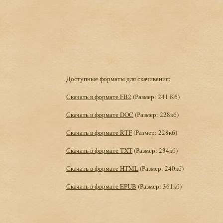
Доступные форматы для скачивания:
Скачать в формате FB2
(Размер: 241 Кб)
Скачать в формате DOC
(Размер: 228кб)
Скачать в формате RTF
(Размер: 228кб)
Скачать в формате TXT
(Размер: 234кб)
Скачать в формате HTML
(Размер: 240кб)
Скачать в формате EPUB
(Размер: 361кб)