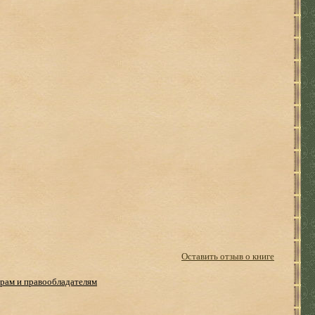
Оставить отзыв о книге
рам и правообладателям