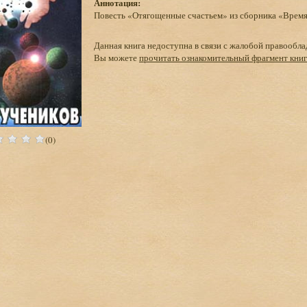
Аннотация:
Повесть «Отягощенные счастьем» из сборника «Время
Данная книга недоступна в связи с жалобой правообла
Вы можете
прочитать ознакомительный фрагмент кни
(0)