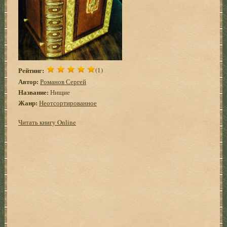
Рейтинг:
(1)
Автор:
Романов Сергей
Название:
Нищие
Жанр:
Неотсортированное
Читать книгу Online