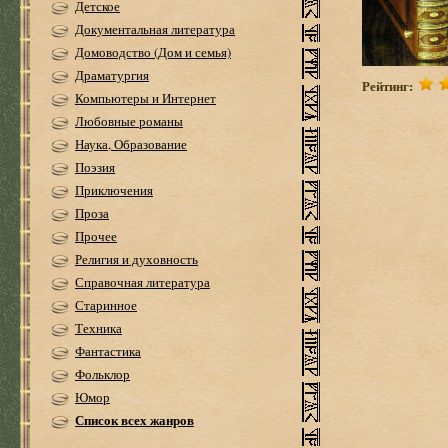
Детское
Документальная литература
Домоводство (Дом и семья)
Драматургия
Рейтинг:
Компьютеры и Интернет
Любовные романы
Наука, Образование
Поэзия
Приключения
Проза
Прочее
Религия и духовность
Справочная литература
Старинное
Техника
Фантастика
Фольклор
Юмор
Список всех жанров