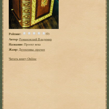
Рейтинг:
(0)
Автор:
Романовский Владимир
Название:
Проект века
Жанр:
Детективы: прочее
Читать книгу Online