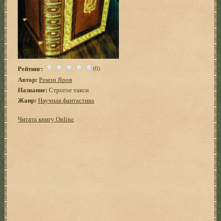
Рейтинг:
(0)
Автор:
Ромэн Яров
Название:
Строгое такси
Жанр:
Научная фантастика
Читать книгу Online