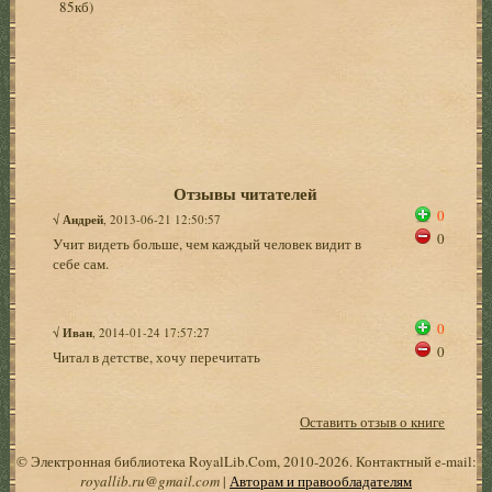
85кб)
Отзывы читателей
0
√
Андрей
, 2013-06-21 12:50:57
0
Учит видеть больше, чем каждый человек видит в
себе сам.
0
√
Иван
, 2014-01-24 17:57:27
0
Читал в детстве, хочу перечитать
Оставить отзыв о книге
© Электронная библиотека RoyalLib.Com, 2010-2026. Контактный e-mail:
royallib.ru@gmail.com
|
Авторам и правообладателям