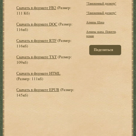
"Таможенный досмотр"
Скачать в формате FB2
(Размер:
111 Кб)
"Таможенный досмотр"
Алмазы Шаха
Скачать в формате DOC
(Размер:
116кб)
Алмазы шаха. Повести,
роман
Скачать в формате RTF
(Размер:
116кб)
Поделиться
Скачать в формате TXT
(Размер:
109кб)
Скачать в формате HTML
(Размер: 111кб)
Скачать в формате EPUB
(Размер:
145кб)