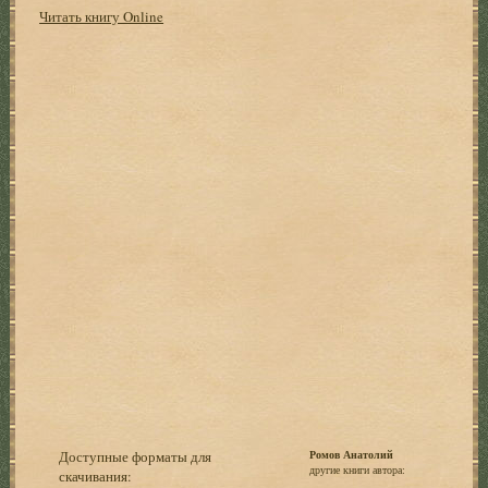
Читать книгу Online
Доступные форматы для
Ромов Анатолий
другие книги автора:
скачивания: