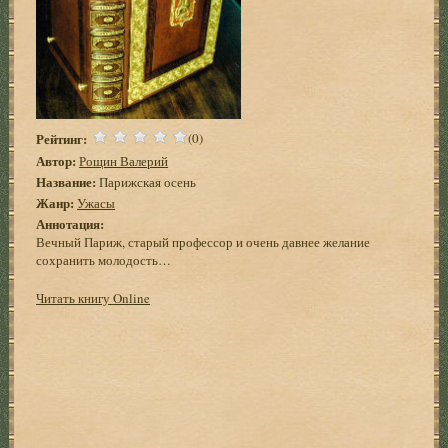
Рейтинг:
(0)
Автор:
Рощин Валерий
Название:
Парижская осень
Жанр:
Ужасы
Аннотация:
Вечный Париж, старый профессор и очень давнее желание
сохранить молодость…
Читать книгу Online