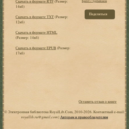
Скачать в формате RTF
(Размер:
Брегет с турбийоном
14кб)
Поделиться
Скачать в формате TXT
(Размер:
12кб)
Скачать в формате HTML
(Размер: 14кб)
Скачать в формате EPUB
(Размер:
17кб)
Оставить отзыв о книге
© Электронная библиотека RoyalLib.Com, 2010-2026. Контактный e-mail:
royallib.ru@gmail.com
|
Авторам и правообладателям