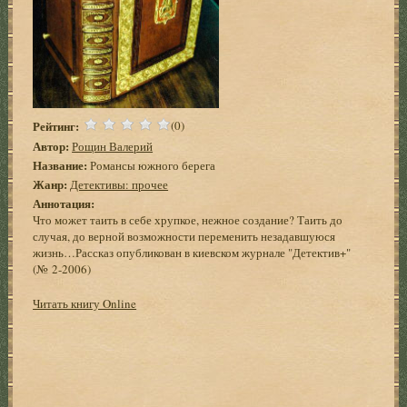
Рейтинг:
(0)
Автор:
Рощин Валерий
Название:
Романсы южного берега
Жанр:
Детективы: прочее
Аннотация:
Что может таить в себе хрупкое, нежное создание? Таить до
случая, до верной возможности переменить незадавшуюся
жизнь…Рассказ опубликован в киевском журнале "Детектив+"
(№ 2-2006)
Читать книгу Online