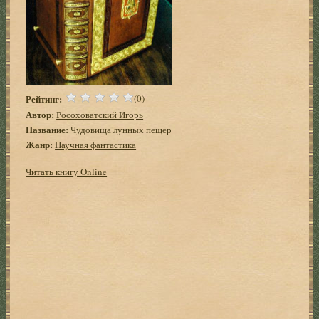
Рейтинг:
(0)
Автор:
Росоховатский Игорь
Название:
Чудовища лунных пещер
Жанр:
Научная фантастика
Читать книгу Online