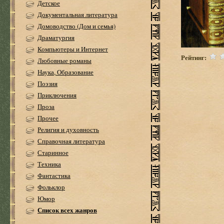
Детское
Документальная литература
Домоводство (Дом и семья)
Драматургия
Компьютеры и Интернет
Рейтинг:
Любовные романы
Наука, Образование
Поэзия
Приключения
Проза
Прочее
Религия и духовность
Справочная литература
Старинное
Техника
Фантастика
Фольклор
Юмор
Список всех жанров