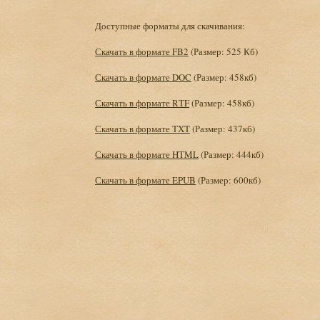
Доступные форматы для скачивания:
Скачать в формате FB2
(Размер: 525 Кб)
Скачать в формате DOC
(Размер: 458кб)
Скачать в формате RTF
(Размер: 458кб)
Скачать в формате TXT
(Размер: 437кб)
Скачать в формате HTML
(Размер: 444кб)
Скачать в формате EPUB
(Размер: 600кб)