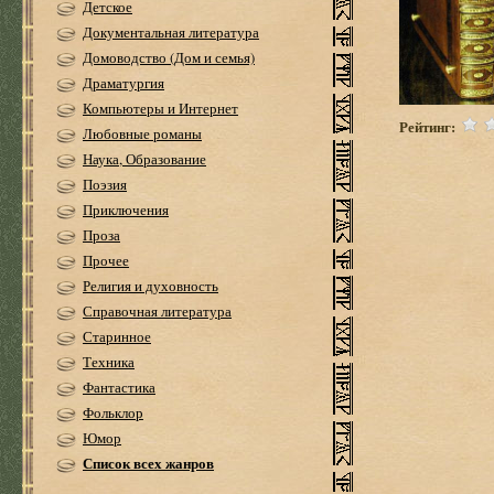
Детское
Документальная литература
Домоводство (Дом и семья)
Драматургия
Компьютеры и Интернет
Рейтинг:
Любовные романы
Наука, Образование
Поэзия
Приключения
Проза
Прочее
Религия и духовность
Справочная литература
Старинное
Техника
Фантастика
Фольклор
Юмор
Список всех жанров