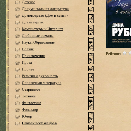
Детское
Документальная литература
Домоводство (Дом и семья)
Драматургия
Компьютеры и Интернет
Любовные романы
Наука, Образование
Поэзия
Рейтинг:
Приключения
Проза
Прочее
Религия и духовность
Справочная литература
Старинное
Техника
Фантастика
Фольклор
Юмор
Список всех жанров