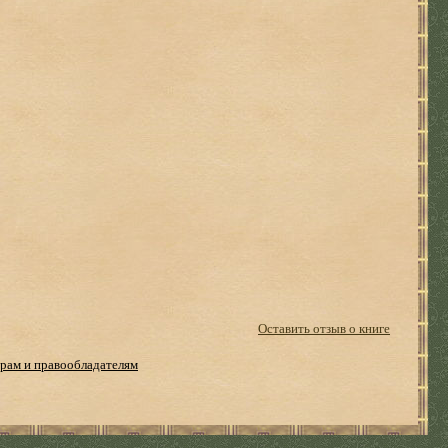
Оставить отзыв о книге
рам и правообладателям