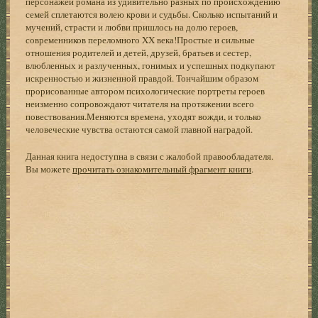
персонажей романа из удивительно разных по происхождению
семей сплетаются волею крови и судьбы. Сколько испытаний и
мучений, страсти и любви пришлось на долю героев,
современников переломного XX века!Простые и сильные
отношения родителей и детей, друзей, братьев и сестер,
влюбленных и разлученных, гонимых и успешных подкупают
искренностью и жизненной правдой. Тончайшим образом
прорисованные автором психологические портреты героев
неизменно сопровождают читателя на протяжении всего
повествования.Меняются времена, уходят вожди, и только
человеческие чувства остаются самой главной наградой.
Данная книга недоступна в связи с жалобой правообладателя.
Вы можете
прочитать ознакомительный фрагмент книги
.