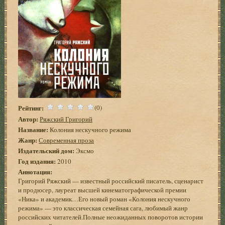
Рейтинг:
(0)
Автор:
Ряжский Григорий
Название:
Колония нескучного режима
Жанр:
Современная проза
Издательский дом:
Эксмо
Год издания:
2010
Аннотация:
Григорий Ряжский — известный российский писатель, сценарист
и продюсер, лауреат высшей кинематографической премии
«Ника» и академик…Его новый роман «Колония нескучного
режима» — это классическая семейная сага, любимый жанр
российских читателей.Полные неожиданных поворотов истории