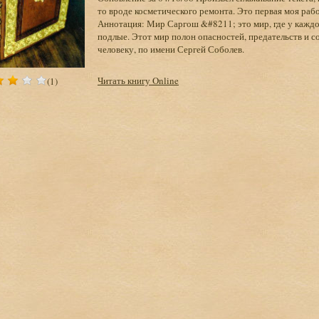
то вроде косметического ремонта. Это первая моя рабо
Аннотация: Мир Саргош &#8211; это мир, где у каждог
подлые. Этот мир полон опасностей, предательств и с
человеку, по имени Сергей Соболев.
Читать книгу Online
(1)