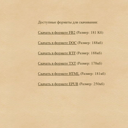
Доступные форматы для скачивания:
Скачать в формате FB2
(Размер: 181 Кб)
Скачать в формате DOC
(Размер: 188кб)
Скачать в формате RTF
(Размер: 188кб)
Скачать в формате TXT
(Размер: 178кб)
Скачать в формате HTML
(Размер: 181кб)
Скачать в формате EPUB
(Размер: 250кб)