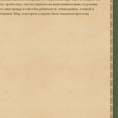
та, проба пера, так что надеюсь на ваши комментарии, подсказки.
о своя правда и способы добиться её, очень разные, а порой и
облазнов. Мир, в котором суждено было оказаться простому