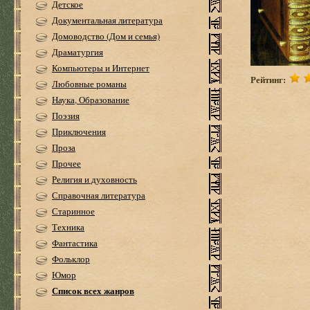
Детское
Документальная литература
Домоводство (Дом и семья)
Драматургия
Компьютеры и Интернет
Рейтинг:
Любовные романы
Наука, Образование
Поэзия
Приключения
Проза
Прочее
Религия и духовность
Справочная литература
Старинное
Техника
Фантастика
Фольклор
Юмор
Список всех жанров