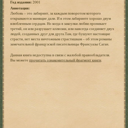
Год издания:
2001
Аннотация:
Любовь – это лабиринт, за каждым поворотом которого
открываются манящие дали. И в этом лабиринте хорошо двум
влюбленным сердцам. Но когда в закоулки любви проникает
третий, он или разрушает иллюзии, или навсегда соединяет двух
людей, созданных друг для друга.Там, где бушуют настоящие
страсти, нет места ничтожным страстишкам – об этом романы
замечательной французской писательницы Франсуазы Саган.
Данная книга недоступна в связи с жалобой правообладателя.
Вы можете
прочитать ознакомительный фрагмент книги
.