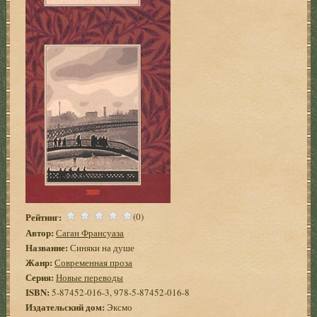
Рейтинг:
(0)
Автор:
Саган Франсуаза
Название:
Синяки на душе
Жанр:
Современная проза
Серия:
Новые переводы
ISBN:
5-87452-016-3, 978-5-87452-016-8
Издательский дом:
Эксмо