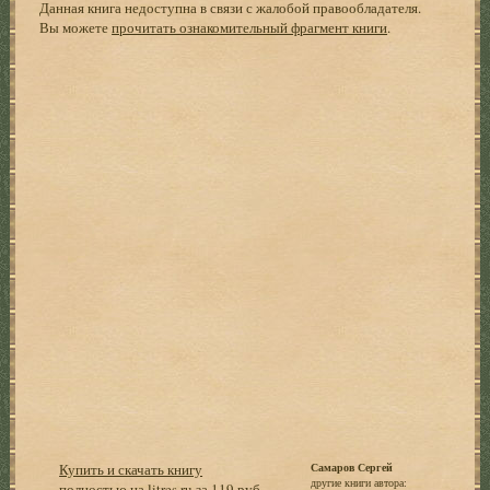
Данная книга недоступна в связи с жалобой правообладателя.
Вы можете
прочитать ознакомительный фрагмент книги
.
Купить и скачать книгу
Самаров Сергей
другие книги автора:
полностью на litres.ru за 119 руб.