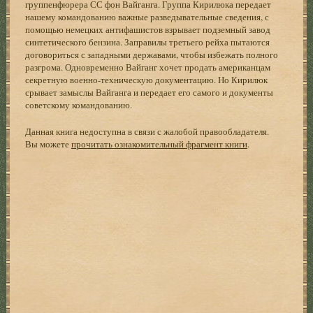
группенфюрера СС фон Вайганга. Группа Кирилюка передает
нашему командованию важные разведывательные сведения, с
помощью немецких антифашистов взрывает подземный завод
синтетического бензина. Заправилы третьего рейха пытаются
договориться с западными державами, чтобы избежать полного
разгрома. Одновременно Вайганг хочет продать американцам
секретную военно-техническую документацию. Но Кирилюк
срывает замыслы Вайганга и передает его самого и документы
советскому командованию.
Данная книга недоступна в связи с жалобой правообладателя.
Вы можете
прочитать ознакомительный фрагмент книги
.