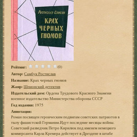
Рейтинг:
(0)
Автор:
Самбук Ростислав
Название:
Крах черных гномов
Жанр:
Шпионский детектив
Издательский дом:
Ордена Трудового Красного Знамени
военное издательство Министерства обороны СССР
Год издания:
1975
Аннотация:
Роман посвящен героическим подвигам советских патриотов в
тылу фашистской Германии.Идут последние месяцы войны.
Советский разведчик Петро Кирилюк под именем немецкого
коммерсанта Карла Кремера действует в Дрездене в штабе