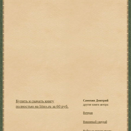
Купить и скачать книгу
Самохин Дмитрий
другие книги автора:
полностью на litres.ru за 60 руб.
Ветеран
Вишневый самурай
Война на пороге твоем