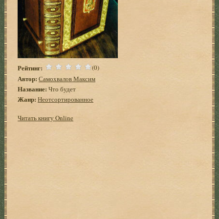
Рейтинг:
(0)
Автор:
Самохвалов Максим
Название:
Что будет
Жанр:
Неотсортированное
Читать книгу Online