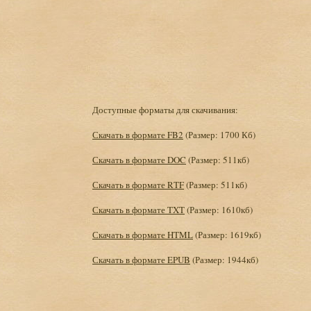
Доступные форматы для скачивания:
Скачать в формате FB2
(Размер: 1700 Кб)
Скачать в формате DOC
(Размер: 511кб)
Скачать в формате RTF
(Размер: 511кб)
Скачать в формате TXT
(Размер: 1610кб)
Скачать в формате HTML
(Размер: 1619кб)
Скачать в формате EPUB
(Размер: 1944кб)