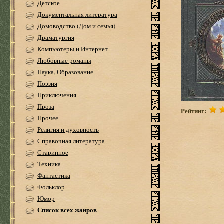
Детское
Документальная литература
Домоводство (Дом и семья)
Драматургия
Компьютеры и Интернет
Любовные романы
Наука, Образование
Поэзия
Приключения
Проза
Рейтинг:
Прочее
Религия и духовность
Справочная литература
Старинное
Техника
Фантастика
Фольклор
Юмор
Список всех жанров