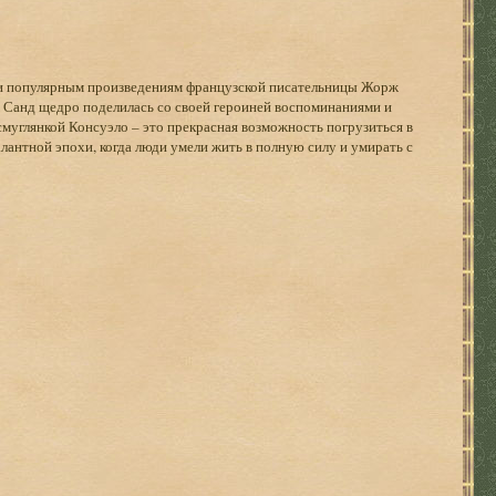
 и популярным произведениям французской писательницы Жорж
Санд щедро поделилась со своей героиней воспоминаниями и
углянкой Консуэло – это прекрасная возможность погрузиться в
лантной эпохи, когда люди умели жить в полную силу и умирать с