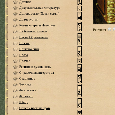
Детское
Документальная литература
Домоводство (Дом и семья)
Драматургия
Компьютеры и Интернет
Рейтинг:
Любовные романы
Наука, Образование
Поэзия
Приключения
Проза
Прочее
Религия и духовность
Справочная литература
Старинное
Техника
Фантастика
Фольклор
Юмор
Список всех жанров