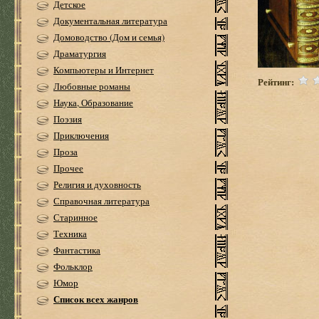
Детское
Документальная литература
Домоводство (Дом и семья)
Драматургия
Компьютеры и Интернет
Рейтинг:
Любовные романы
Наука, Образование
Поэзия
Приключения
Проза
Прочее
Религия и духовность
Справочная литература
Старинное
Техника
Фантастика
Фольклор
Юмор
Список всех жанров