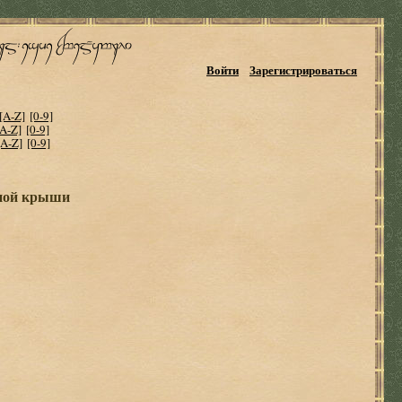
Войти
Зарегистрироваться
[A-Z]
[0-9]
[A-Z]
[0-9]
[A-Z]
[0-9]
рной крыши