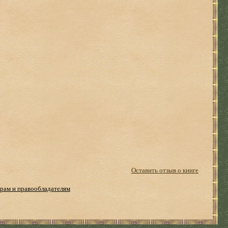
Оставить отзыв о книге
рам и правообладателям