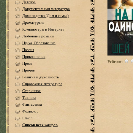
Детское
Документальная литература
Домоводство (Дом и семья)
Драматургия
Компьютеры и Интернет
Любовные романы
Наука, Образование
Поэзия
Приключения
Рейтинг:
Проза
Прочее
Религия и духовность
Справочная литература
Старинное
Техника
Фантастика
Фольклор
Юмор
Список всех жанров