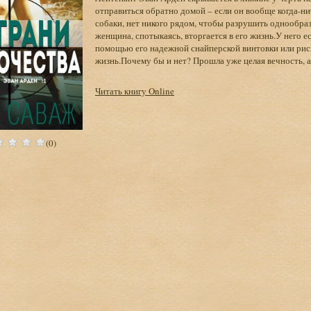
отправиться обратно домой – если он вообще когда-ни
собаки, нет никого рядом, чтобы разрушить однообраз
женщина, спотыкаясь, вторгается в его жизнь.У него ес
помощью его надежной снайперской винтовки или рискн
жизнь.Почему бы и нет? Прошла уже целая вечность,
Читать книгу Online
(0)