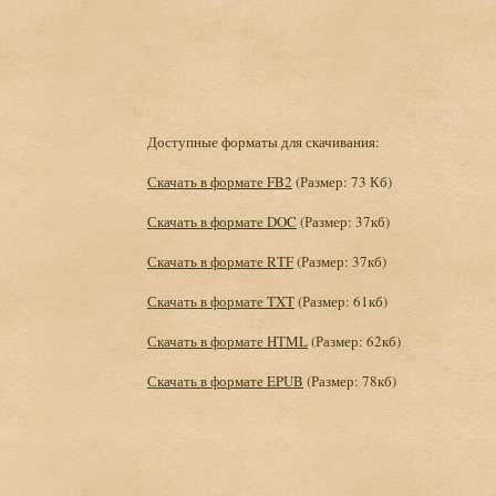
Доступные форматы для скачивания:
Скачать в формате FB2
(Размер: 73 Кб)
Скачать в формате DOC
(Размер: 37кб)
Скачать в формате RTF
(Размер: 37кб)
Скачать в формате TXT
(Размер: 61кб)
Скачать в формате HTML
(Размер: 62кб)
Скачать в формате EPUB
(Размер: 78кб)