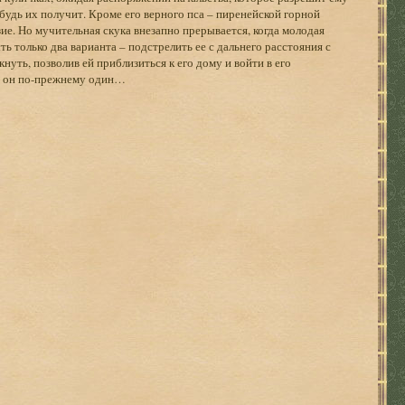
будь их получит. Кроме его верного пса – пиренейской горной
ие. Но мучительная скука внезапно прерывается, когда молодая
ть только два варианта – подстрелить ее с дальнего расстояния с
уть, позволив ей приблизиться к его дому и войти в его
 а он по-прежнему один…