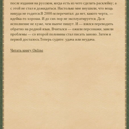
после издания на русском, когда есть из чего сделать расклейку; а
с этой не стал и дожидаться. Настолько мне внушили, что вещь
никуда не годится.В 2000-м перечитал: да нет, какого черта, —
идейка-то хороша. И до сих пор не эксплуатируется. Да и
исполнение не хуже, чем нынче пишут. И — взялся переводить
обратно на родной язык. Вчитался — ожили персонажи, завели
проблемы — со второй половины стал писать заново. Затем и
первой досталось.Теперь судите: удача или неудача.
Читать книгу Online