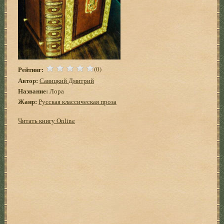
Рейтинг:
(0)
Автор:
Савицкий Дмитрий
Название:
Лора
Жанр:
Русская классическая проза
Читать книгу Online