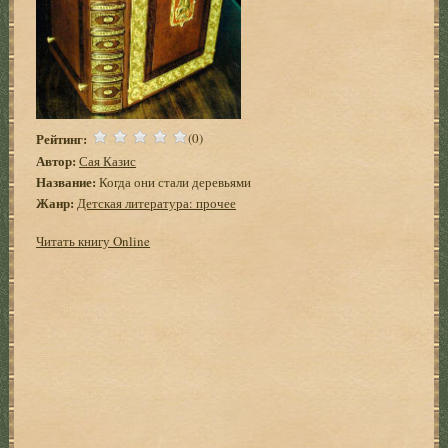
Рейтинг:
(0)
Автор:
Сая Казис
Название:
Когда они стали деревьями
Жанр:
Детская литература: прочее
Читать книгу Online