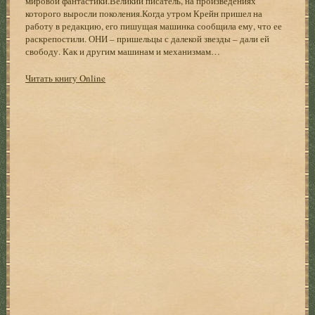
мировой фантастики.Великий писатель, на произведениях
которого выросли поколения.Когда утром Крейн пришел на
работу в редакцию, его пишущая машинка сообщила ему, что ее
раскрепостили. ОНИ – пришельцы с далекой звезды – дали ей
свободу. Как и другим машинам и механизмам…
Читать книгу Online