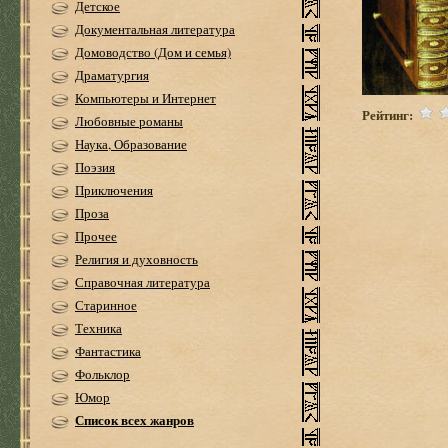
Детское
Документальная литература
Домоводство (Дом и семья)
Драматургия
Компьютеры и Интернет
Рейтинг:
Любовные романы
Наука, Образование
Поэзия
Приключения
Проза
Прочее
Религия и духовность
Справочная литература
Старинное
Техника
Фантастика
Фольклор
Юмор
Список всех жанров