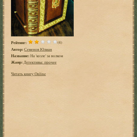
Рейтинг:
(4)
Автор:
Семенов Юлиан
Название:
На 'козле' за волком
Жанр:
Детективы: прочее
Читать книгу Online