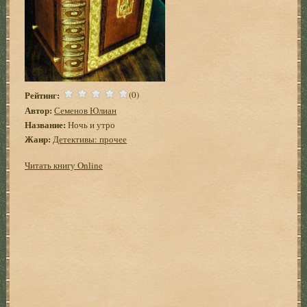
Рейтинг:
(0)
Автор:
Семенов Юлиан
Название:
Ночь и утро
Жанр:
Детективы: прочее
Читать книгу Online