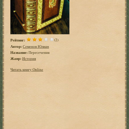
Рейтинг:
(2)
Автор:
Семенов Юлиан
Название:
Пересечения
Жанр:
История
Читать книгу Online