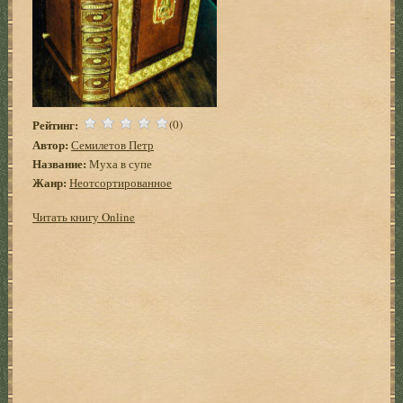
Рейтинг:
(0)
Автор:
Семилетов Петр
Название:
Муха в супе
Жанр:
Неотсортированное
Читать книгу Online