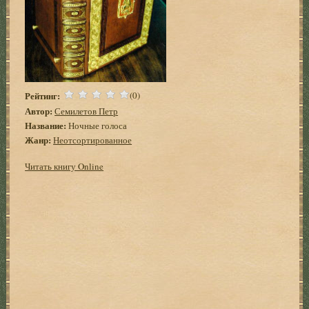
Рейтинг:
(0)
Автор:
Семилетов Петр
Название:
Ночные голоса
Жанр:
Неотсортированное
Читать книгу Online