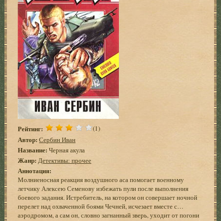
Рейтинг:
(1)
Автор:
Сербин Иван
Название:
Черная акула
Жанр:
Детективы: прочее
Аннотация:
Молниеносная реакция воздушного аса помогает военному
летчику Алексею Семенову избежать пули после выполнения
боевого задания. Истребитель, на котором он совершает ночной
перелет над охваченной боями Чечней, исчезает вместе с…
аэродромом, а сам он, словно загнанный зверь, уходит от погони