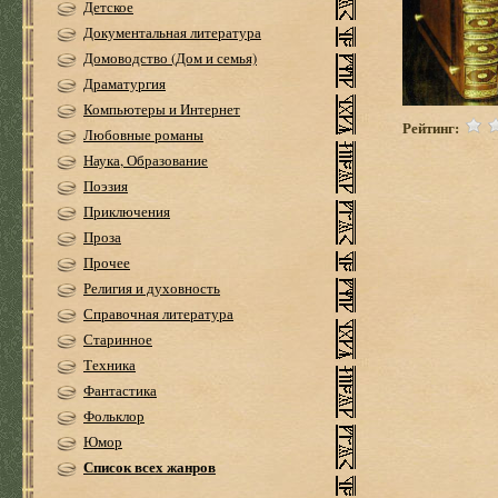
Детское
Документальная литература
Домоводство (Дом и семья)
Драматургия
Компьютеры и Интернет
Рейтинг:
Любовные романы
Наука, Образование
Поэзия
Приключения
Проза
Прочее
Религия и духовность
Справочная литература
Старинное
Техника
Фантастика
Фольклор
Юмор
Список всех жанров