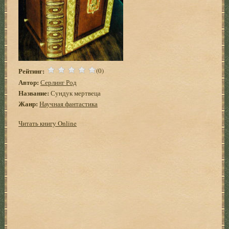
Рейтинг:
(0)
Автор:
Серлинг Род
Название:
Сундук мертвеца
Жанр:
Научная фантастика
Читать книгу Online