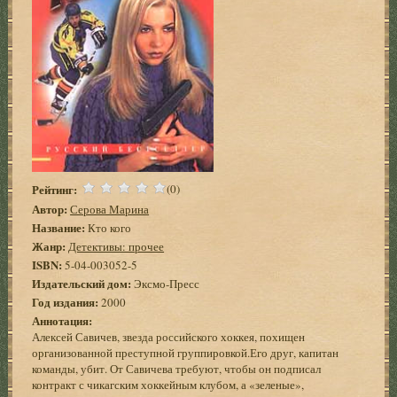
Рейтинг:
(0)
Автор:
Серова Марина
Название:
Кто кого
Жанр:
Детективы: прочее
ISBN:
5-04-003052-5
Издательский дом:
Эксмо-Пресс
Год издания:
2000
Аннотация:
Алексей Савичев, звезда российского хоккея, похищен
организованной преступной группировкой.Его друг, капитан
команды, убит. От Савичева требуют, чтобы он подписал
контракт с чикагским хоккейным клубом, а «зеленые»,