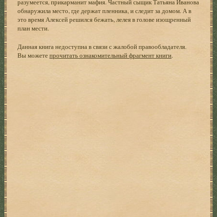
разумеется, прикарманит мафия. Частный сыщик Татьяна Иванова
обнаружила место, где держат пленника, и следит за домом. А в
это время Алексей решился бежать, лелея в голове изощренный
план мести.
Данная книга недоступна в связи с жалобой правообладателя.
Вы можете
прочитать ознакомительный фрагмент книги
.