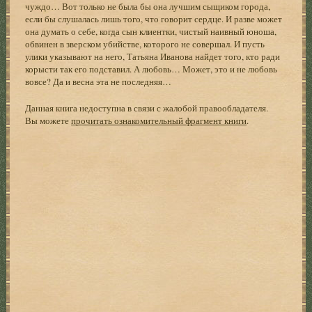
чуждо… Вот только не была бы она лучшим сыщиком города,
если бы слушалась лишь того, что говорит сердце. И разве может
она думать о себе, когда сын клиентки, чистый наивный юноша,
обвинен в зверском убийстве, которого не совершал. И пусть
улики указывают на него, Татьяна Иванова найдет того, кто ради
корысти так его подставил. А любовь… Может, это и не любовь
вовсе? Да и весна эта не последняя…
Данная книга недоступна в связи с жалобой правообладателя.
Вы можете
прочитать ознакомительный фрагмент книги
.