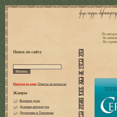
По автора
По книга
По серия
Поиск по сайту
Цитаты из книг
Ответы на вопросы
Жанры
Военное дело
Деловая литература
Детективы и Триллеры