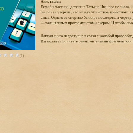
Аннотация:
Если бы частный детектив Татьяна Иванова не знала, чт
бы почти уверена, что между убийством известного в г
связь. Однако за смертью банкира последовала череда
— талантливым программистом-хакером. И чтобы спас
Данная книга недоступна в связи с жалобой правообла
Вы можете
прочитать ознакомительный фрагмент кни
(1)