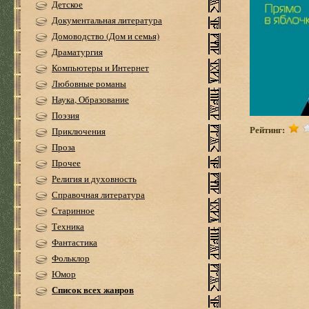
Детское
Документальная литература
Домоводство (Дом и семья)
Драматургия
Компьютеры и Интернет
Любовные романы
Наука, Образование
Поэзия
Рейтинг:
Приключения
Проза
Прочее
Религия и духовность
Справочная литература
Старинное
Техника
Фантастика
Фольклор
Юмор
Список всех жанров