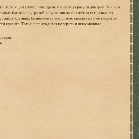
о настоящий киллер никогда не возьмется сразу за два дела, то была
ороде банкира и угрозой покушения на ее клиента есть какая-то
 убийств крупных бизнесменов, напрямую связанных с ее клиентом
ти клиента, Татьяне приходится поверить в невозможное…
дателя.
ги
.