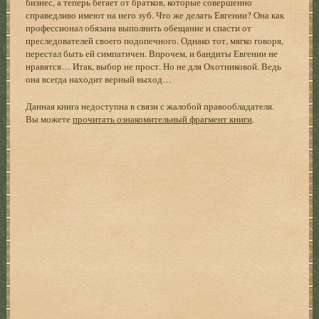
бизнес, а теперь бегает от братков, которые совершенно
справедливо имеют на него зуб. Что же делать Евгении? Она как
профессионал обязана выполнить обещание и спасти от
преследователей своего подопечного. Однако тот, мягко говоря,
перестал быть ей симпатичен. Впрочем, и бандиты Евгении не
нравятся… Итак, выбор не прост. Но не для Охотниковой. Ведь
она всегда находит верный выход…
Данная книга недоступна в связи с жалобой правообладателя.
Вы можете
прочитать ознакомительный фрагмент книги
.