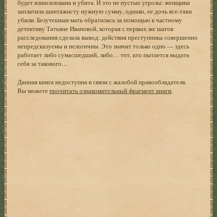
будет изнасилована и убита. И это не пустые угрозы: женщина
заплатила шантажисту нужную сумму, однако, ее дочь все-таки
убили. Безутешная мать обратилась за помощью к частному
детективу Татьяне Ивановой, которая с первых же шагов
расследования сделала вывод: действия преступника совершенно
непредсказуемы и нелогичны. Это значит только одно — здесь
работает либо сумасшедший, либо… тот, кто пытается выдать
себя за такового…
Данная книга недоступна в связи с жалобой правообладателя.
Вы можете
прочитать ознакомительный фрагмент книги
.