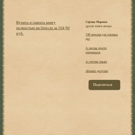
Купить и скачать книгу
Серова Марина
другие книги автора:
полностью на litres.ru за 104,90
руб.
VIP-персона для грязных
дел
А ларчик просто
открывался
А счетчик тикает
Абонент доступен
Поделиться