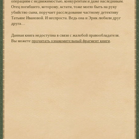
операциям с недвижимостью, конкурентам и даже наследникам.
Отец погибшего, которому, кстати, тоже могло быть на руку
убийство сына, поручает расследование частному детективу
Татьяне Ивановой. И неспроста. Ведь она и Эрик любили друг
друга…
Данная книга недоступна в связи с жалобой правообладателя.
Вы можете
прочитать ознакомительный фрагмент книги
.